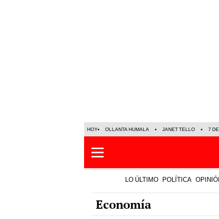
HOY
OLLANTA HUMALA
JANET TELLO
7 D
LO ÚLTIMO
POLÍTICA
OPINIÓ
Economía