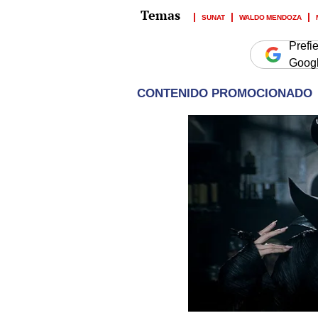
SUNAT
WALDO MENDOZA
Prefi
Goog