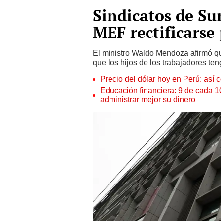
Sindicatos de Sun
MEF rectificarse
El ministro Waldo Mendoza afirmó qu
que los hijos de los trabajadores te
Precio del dólar hoy en Perú: así c
Educación financiera: 9 de cada 
administrar mejor su dinero