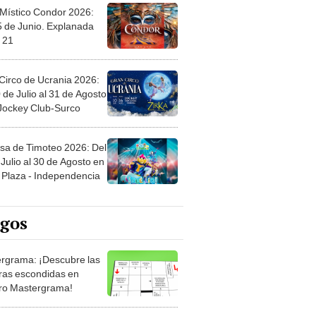
 Místico Condor 2026:
5 de Junio. Explanada
 21
Circo de Ucrania 2026:
 de Julio al 31 de Agosto
 Jockey Club-Surco
sa de Timoteo 2026: Del
Julio al 30 de Agosto en
Plaza - Independencia
egos
rgrama: ¡Descubre las
ras escondidas en
ro Mastergrama!