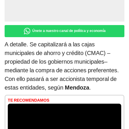
Únete a nuestro canal de política y economía
A detalle. Se capitalizará a las cajas
municipales de ahorro y crédito (CMAC) –
propiedad de los gobiernos municipales–
mediante la compra de acciones preferentes.
Con ello pasará a ser accionista temporal de
estas entidades, según
Mendoza
.
TE RECOMENDAMOS