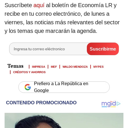
Suscríbete
aquí
al boletín de Economía LR y
recibe en tu correo electrónico, de lunes a
viernes, las noticias más relevantes del sector
y los temas que marcarán la agenda.
IMPRESA
MEF
WALDO MENDOZA
MYPES
CRÉDITOS Y AHORROS
Prefiero a La República en
Google