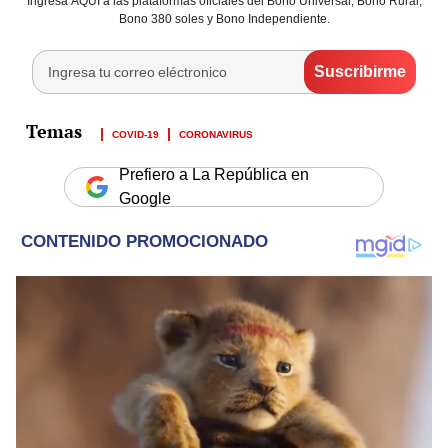
Ingresa AQUÍ a las plataformas oficiales del Bono Universal, Bono Rural,
Bono 380 soles y Bono Independiente.
COVID-19
CORONAVIRUS
Prefiero a La República en
Google