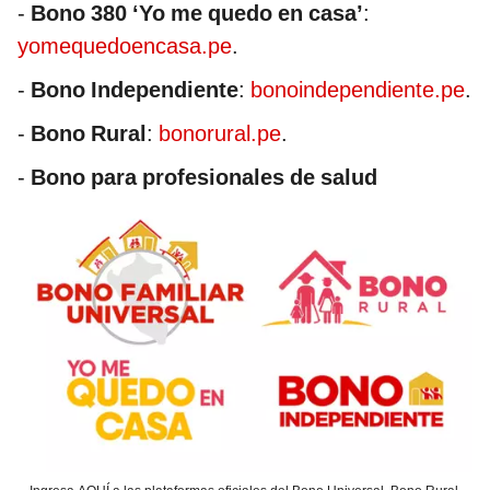
-
Bono 380 ‘Yo me quedo en casa’
:
yomequedoencasa.pe
.
-
Bono Independiente
:
bonoindependiente.pe
.
-
Bono Rural
:
bonorural.pe
.
-
Bono para profesionales de salud