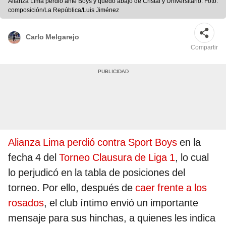
Alianza Lima perdió ante Boys y quedó abajo de Cristal y Universitario. Foto:
composición/La República/Luis Jiménez
Carlo Melgarejo
Compartir
Alianza Lima perdió contra Sport Boys
en la
fecha 4 del
Torneo Clausura de Liga 1
, lo cual
lo perjudicó en la tabla de posiciones del
torneo. Por ello, después de
caer frente a los
rosados
, el club íntimo envió un importante
mensaje para sus hinchas, a quienes les indica