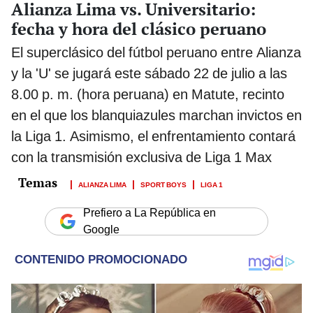
Alianza Lima vs. Universitario:
fecha y hora del clásico peruano
El superclásico del fútbol peruano entre Alianza
y la 'U' se jugará este sábado 22 de julio a las
8.00 p. m. (hora peruana) en Matute, recinto
en el que los blanquiazules marchan invictos en
la Liga 1. Asimismo, el enfrentamiento contará
con la transmisión exclusiva de Liga 1 Max
ALIANZA LIMA
SPORT BOYS
LIGA 1
Prefiero a La República en
Google