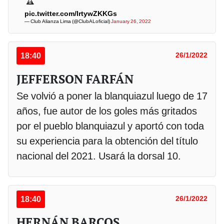
pic.twitter.com/IrtywZKKGs
— Club Alianza Lima (@ClubALoficial)
January 26, 2022
18:40
26/1/2022
JEFFERSON FARFÁN
Se volvió a poner la blanquiazul luego de 17
años, fue autor de los goles más gritados
por el pueblo blanquiazul y aportó con toda
su experiencia para la obtención del título
nacional del 2021. Usará la dorsal 10.
18:40
26/1/2022
HERNÁN BARCOS