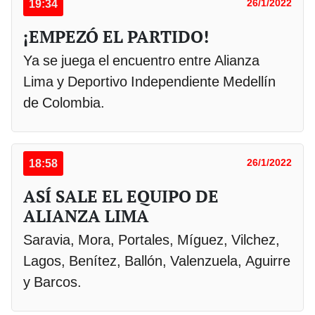
19:34
26/1/2022
¡EMPEZÓ EL PARTIDO!
Ya se juega el encuentro entre Alianza
Lima y Deportivo Independiente Medellín
de Colombia.
18:58
26/1/2022
ASÍ SALE EL EQUIPO DE
ALIANZA LIMA
Saravia, Mora, Portales, Míguez, Vilchez,
Lagos, Benítez, Ballón, Valenzuela, Aguirre
y Barcos.