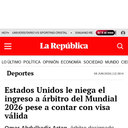
HOY
UNIVERSITARIO VS SPORTING CRISTAL
SINUANO RESULTADOS HOY
CA
LO ÚLTIMO
POLÍTICA
OPINIÓN
ECONOMÍA
SOCIEDAD
MUNDO
CIE
Deportes
08 Jun 2026 | 12:38 h
Estados Unidos le niega el
ingreso a árbitro del Mundial
2026 pese a contar con visa
válida