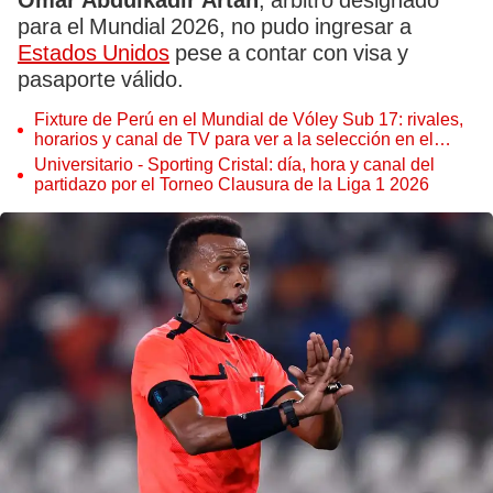
Omar Abdulkadir Artan
, árbitro designado
para el Mundial 2026, no pudo ingresar a
Estados Unidos
pese a contar con visa y
pasaporte válido.
Fixture de Perú en el Mundial de Vóley Sub 17: rivales,
horarios y canal de TV para ver a la selección en el
torneo
Universitario - Sporting Cristal: día, hora y canal del
partidazo por el Torneo Clausura de la Liga 1 2026