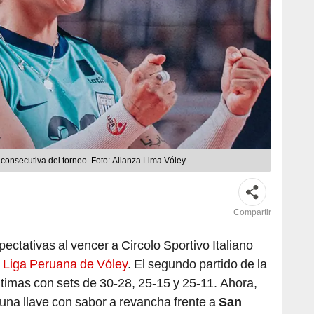
l consecutiva del torneo. Foto: Alianza Lima Vóley
Compartir
ectativas al vencer a Circolo Sportivo Italiano
a Liga Peruana de Vóley
. El segundo partido de la
íntimas con sets de 30-28, 25-15 y 25-11. Ahora,
una llave con sabor a revancha frente a
San