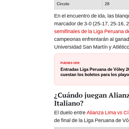
Circolo
28
En el encuentro de ida, las blan
marcador de 3-0 (25-17, 25-16, 25
semifinales de la Liga Peruana d
campeonas enfrentarán al ganador
Universidad San Martín y Atlétic
PUEDES VER:
Entradas Liga Peruana de Vóley 
cuestan los boletos para los playo
¿Cuándo juegan Alianz
Italiano?
El duelo entre
Alianza Lima vs Cír
de final de la Liga Peruana de Vó