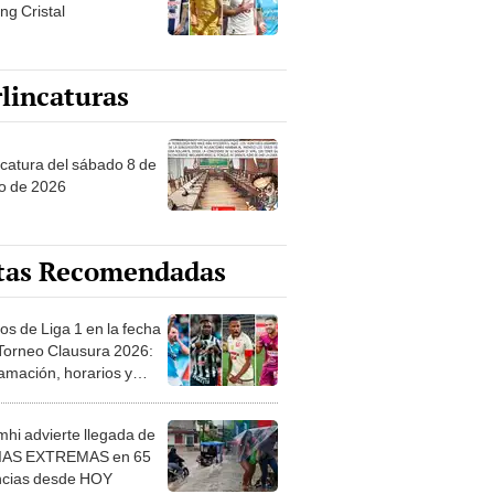
ng Cristal
lincaturas
ncatura del sábado 8 de
o de 2026
tas Recomendadas
os de Liga 1 en la fecha
 Torneo Clausura 2026:
amación, horarios y
 ver
hi advierte llegada de
IAS EXTREMAS en 65
ncias desde HOY