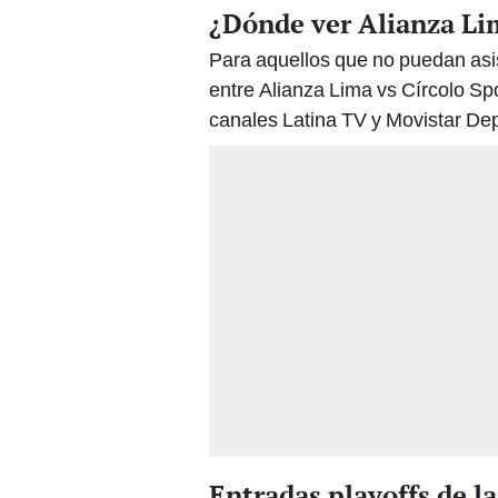
¿Dónde ver Alianza Lim
Para aquellos que no puedan asisti
entre Alianza Lima vs Círcolo Spor
canales Latina TV y Movistar De
Entradas playoffs de l