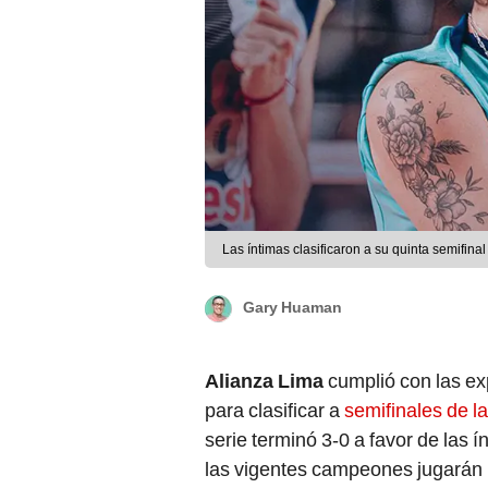
Las íntimas clasificaron a su quinta semifina
Gary Huaman
Alianza Lima
cumplió con las exp
para clasificar a
semifinales de l
serie terminó 3-0 a favor de las 
las vigentes campeones jugarán 