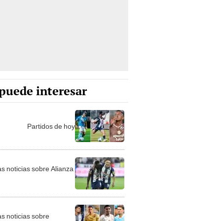
puede interesar
Partidos de hoy
as noticias sobre Alianza
as noticias sobre