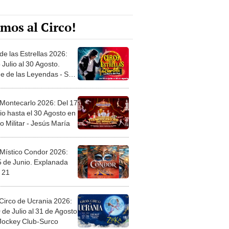
mos al Circo!
de las Estrellas 2026:
 Julio al 30 Agosto.
e de las Leyendas - San
l
 Montecarlo 2026: Del 17
io hasta el 30 Agosto en
o Militar - Jesús María
 Místico Condor 2026:
5 de Junio. Explanada
 21
Circo de Ucrania 2026:
 de Julio al 31 de Agosto
 Jockey Club-Surco