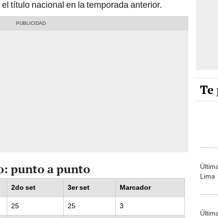
 el título nacional en la temporada anterior.
Te 
o: punto a punto
Últim
Lima
2do set
3er set
Marcador
25
25
3
Últim