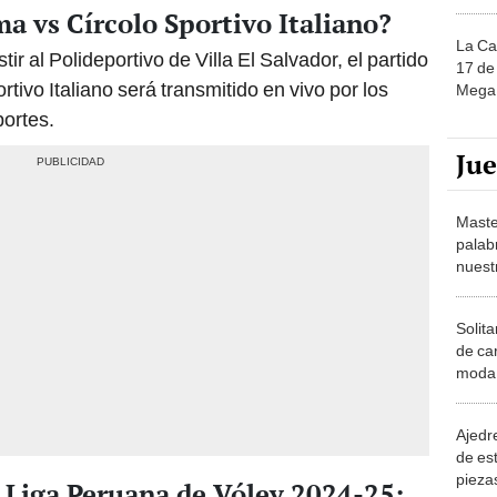
a vs Círcolo Sportivo Italiano?
La Ca
r al Polideportivo de Villa El Salvador, el partido
17 de 
tivo Italiano será transmitido en vivo por los
Mega 
portes.
Ju
Maste
palab
nuest
Solita
de ca
moda.
demue
Ajedre
de es
piezas
a Liga Peruana de Vóley 2024-25: