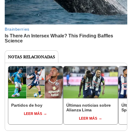
NOTAS RELACIONADAS
Partidos de hoy
Últimas noticias sobre
Últim
Alianza Lima
Sport
LEER MÁS
LEER MÁS