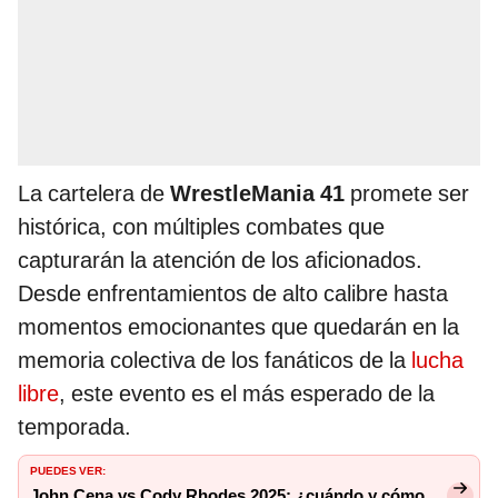
La cartelera de
WrestleMania 41
promete ser
histórica, con múltiples combates que
capturarán la atención de los aficionados.
Desde enfrentamientos de alto calibre hasta
momentos emocionantes que quedarán en la
memoria colectiva de los fanáticos de la
lucha
libre
, este evento es el más esperado de la
temporada.
PUEDES VER:
John Cena vs Cody Rhodes 2025: ¿cuándo y cómo