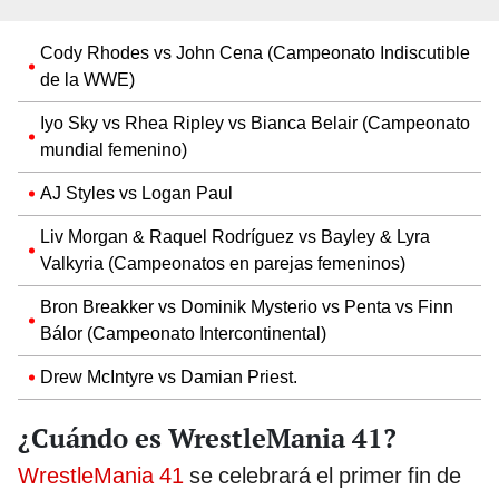
Cody Rhodes vs John Cena (Campeonato Indiscutible
de la WWE)
Iyo Sky vs Rhea Ripley vs Bianca Belair (Campeonato
mundial femenino)
AJ Styles vs Logan Paul
Liv Morgan & Raquel Rodríguez vs Bayley & Lyra
Valkyria (Campeonatos en parejas femeninos)
Bron Breakker vs Dominik Mysterio vs Penta vs Finn
Bálor (Campeonato Intercontinental)
Drew McIntyre vs Damian Priest.
¿Cuándo es WrestleMania 41?
WrestleMania 41
se celebrará el primer fin de