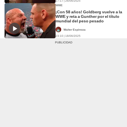
17:17 | 26/06/2025
WWE
¡Con 58 años! Goldberg vuelve a la
WWE y reta a Gunther por el título
mundial del peso pesado
Walter Espinoza
23:10 | 18/06/2025