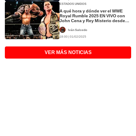
ESTADOS UNIDOS
A qué hora y dónde ver el WWE
Royal Rumble 2025 EN VIVO con
John Cena y Rey Misterio desde
Florida y California
Iván Salcedo
18:00 | 01/02/2025
VER MÁS NOTICIAS