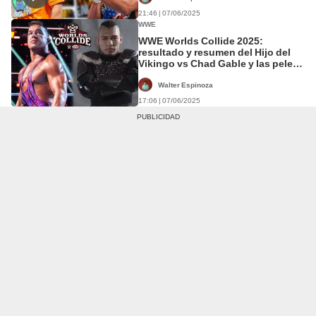
21:46 | 07/06/2025
WWE
WWE Worlds Collide 2025:
resultado y resumen del Hijo del
Vikingo vs Chad Gable y las peleas
del evento con AAA
Walter Espinoza
17:06 | 07/06/2025