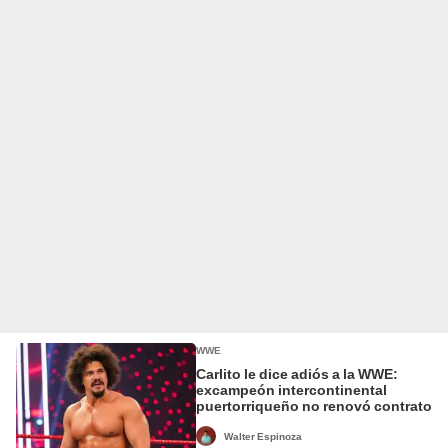
WWE
Carlito le dice adiós a la WWE:
excampeón intercontinental
puertorriqueño no renovó contrato
Walter Espinoza