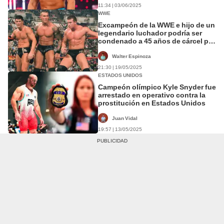
11:34 | 03/06/2025
WWE
Excampeón de la WWE e hijo de un
legendario luchador podría ser
condenado a 45 años de cárcel por
fraude
Walter Espinoza
21:30 | 19/05/2025
ESTADOS UNIDOS
Campeón olímpico Kyle Snyder fue
arrestado en operativo contra la
prostitución en Estados Unidos
Juan Vidal
19:57 | 13/05/2025