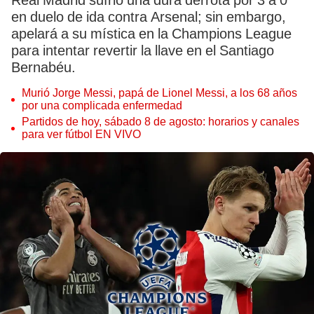
Real Madrid sufrió una dura derrota por 3 a 0
en duelo de ida contra Arsenal; sin embargo,
apelará a su mística en la Champions League
para intentar revertir la llave en el Santiago
Bernabéu.
Murió Jorge Messi, papá de Lionel Messi, a los 68 años
por una complicada enfermedad
Partidos de hoy, sábado 8 de agosto: horarios y canales
para ver fútbol EN VIVO