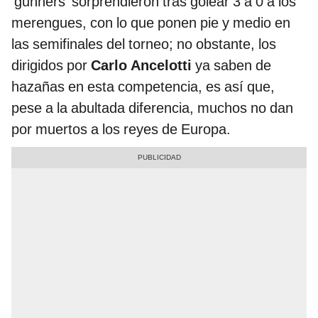
‘gunners’ sorprendieron tras golear 3 a 0 a los
merengues, con lo que ponen pie y medio en
las semifinales del torneo; no obstante, los
dirigidos por
Carlo Ancelotti
ya saben de
hazañas en esta competencia, es así que,
pese a la abultada diferencia, muchos no dan
por muertos a los reyes de Europa.