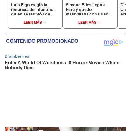
Luis Figo exigió la
Simone Biles llegó a
Direc
renuncia de Infantino,
Perú y quedó
Unive
quien se reunió con
maravillada con Cusco:
acuer
funcionarios de la FIFA
"Estoy encantada con
pero 
LEER MÁS
LEER MÁS
en Marruecos
lo hermoso que es este
más 
país"