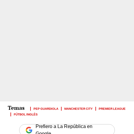
PEP GUARDIOLA
MANCHESTER CITY
PREMIER LEAGUE
FÚTBOL INGLÉS
Prefiero a La República en
Google