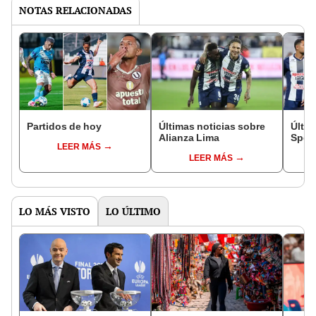
NOTAS RELACIONADAS
Partidos de hoy
Últimas noticias sobre
Últim
Alianza Lima
Sport
LEER MÁS
LEER MÁS
LO MÁS VISTO
LO ÚLTIMO