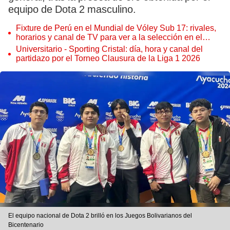
equipo de Dota 2 masculino.
Fixture de Perú en el Mundial de Vóley Sub 17: rivales,
horarios y canal de TV para ver a la selección en el
torneo
Universitario - Sporting Cristal: día, hora y canal del
partidazo por el Torneo Clausura de la Liga 1 2026
El equipo nacional de Dota 2 brilló en los Juegos Bolivarianos del
Bicentenario