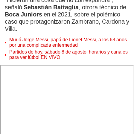
"Hicieron una cosa que no correspondía",
señaló
Sebastián Battaglia
, otrora técnico de
Boca Juniors
en el 2021, sobre el polémico
caso que protagonizaron Zambrano, Cardona y
Villa.
Murió Jorge Messi, papá de Lionel Messi, a los 68 años
por una complicada enfermedad
Partidos de hoy, sábado 8 de agosto: horarios y canales
para ver fútbol EN VIVO