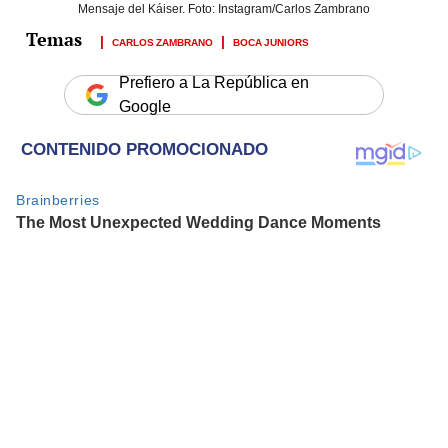
Mensaje del Káiser. Foto: Instagram/Carlos Zambrano
CARLOS ZAMBRANO
BOCA JUNIORS
Prefiero a La República en
Google