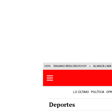
HOY
SINUANO RESULTADOS HOY
ALIANZA LIMA 
LO ÚLTIMO
POLÍTICA
OPI
Deportes