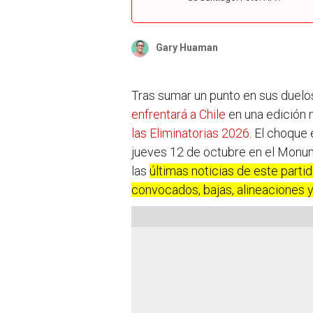
Gary Huaman
Tras sumar un punto en sus duelo
enfrentará a Chile
en una edición m
las Eliminatorias 2026
. El choque 
jueves 12 de octubre en el Monum
las
últimas noticias de este partid
convocados, bajas, alineaciones 