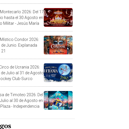
l
 Montecarlo 2026: Del 17
lio hasta el 30 Agosto en
o Militar - Jesús María
 Místico Condor 2026:
5 de Junio. Explanada
 21
Circo de Ucrania 2026:
 de Julio al 31 de Agosto
 Jockey Club-Surco
sa de Timoteo 2026: Del
 Julio al 30 de Agosto en
Plaza - Independencia
egos