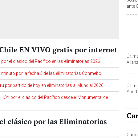
ante C
Elimi
 Chile EN VIVO gratis por internet
Últim
por el clásico del Pacífico en las eliminatorias 2026
Alian
a minuto por la fecha 3 de las eliminatorias Conmebol
Perú por partido de hoy en eliminatorias al Mundial 2026
Últim
Sporti
n HOY por el clásico del Pacífico desde el Monumental de
Car
del clásico por las Eliminatorias
Carli