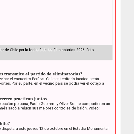
r de Chile por la fecha 3 de las Eliminatorias 2026. Foto:
es transmite el partido de eliminatorias?
sar el encuentro Perú vs. Chile en territorio incaico serán
rtes. Por su parte, en el vecino país se podrá ver el cotejo a
errero practican juntos
selección peruana, Paolo Guerrero y Oliver Sonne compartieron un
s sacó a relucir sus mejores controles de balón. Video:
hile?
 se disputará este jueves 12 de octubre en el Estadio Monumental