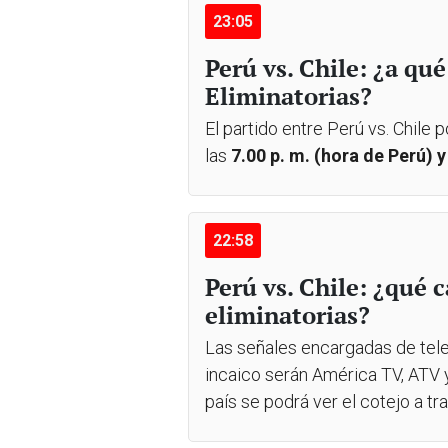
23:05
Perú vs. Chile: ¿a qu
Eliminatorias?
El partido entre Perú vs. Chile 
las
7.00 p. m. (hora de Perú) y
22:58
Perú vs. Chile: ¿qué 
eliminatorias?
Las señales encargadas de telev
incaico serán América TV, ATV y
país se podrá ver el cotejo a tr