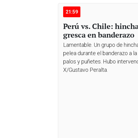
21:59
Perú vs. Chile: hinch
gresca en banderazo
Lamentable. Un grupo de hincha
pelea durante el banderazo a la 
palos y puñetes. Hubo intervenc
X/Gustavo Peralta.