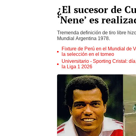
¿El sucesor de Cu
‘Nene’ es realiz
Tremenda definición de tiro libre hiz
Mundial Argentina 1978.
Fixture de Perú en el Mundial de V
la selección en el torneo
Universitario - Sporting Cristal: d
la Liga 1 2026