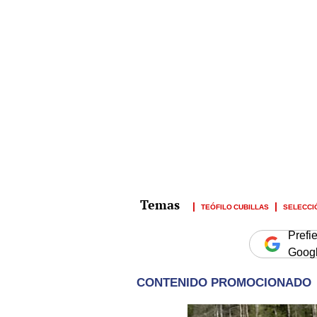
TEÓFILO CUBILLAS
SELECCI
Prefi
Goog