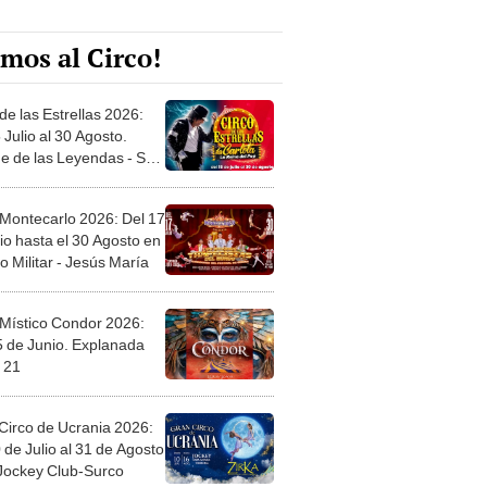
mos al Circo!
de las Estrellas 2026:
 Julio al 30 Agosto.
e de las Leyendas - San
l
 Montecarlo 2026: Del 17
io hasta el 30 Agosto en
o Militar - Jesús María
 Místico Condor 2026:
5 de Junio. Explanada
 21
Circo de Ucrania 2026:
 de Julio al 31 de Agosto
 Jockey Club-Surco