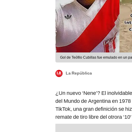
Gol de Teófilo Cubillas fue emulado en un pa
La República
¿Un nuevo ‘Nene’? El inolvidable
del Mundo de Argentina en 1978 f
TikTok, una gran definición se hi
remate de tiro libre del otrora ‘10