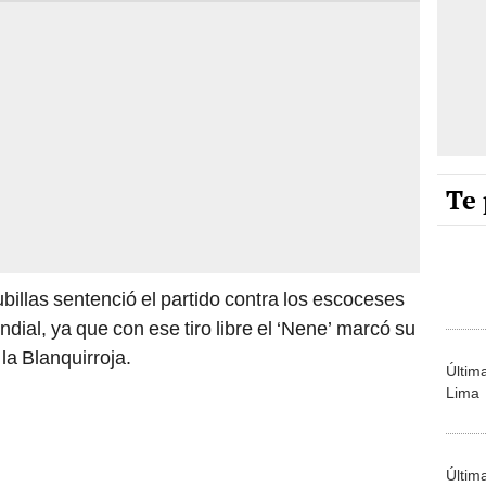
Te 
billas sentenció el partido contra los escoceses
dial, ya que con ese tiro libre el ‘Nene’ marcó su
 la Blanquirroja.
Últim
Lima
Últim