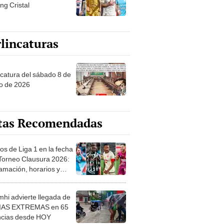
ng Cristal
lincaturas
ncatura del sábado 8 de
o de 2026
tas Recomendadas
os de Liga 1 en la fecha
 Torneo Clausura 2026:
amación, horarios y
 ver
hi advierte llegada de
IAS EXTREMAS en 65
ncias desde HOY