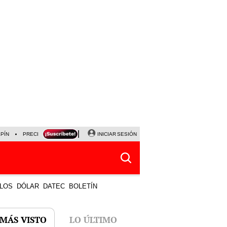
LPÍN
PRECIO DEL DÓLAR
CORTE DE LUZ
INICIAR SESIÓN
VIERNES 7 DE AGOSTO
ALBER
LOS
DÓLAR
DATEC
BOLETÍN
 MÁS VISTO
LO ÚLTIMO