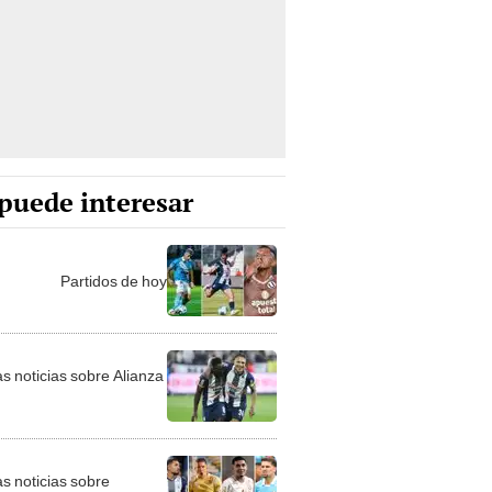
puede interesar
Partidos de hoy
as noticias sobre Alianza
as noticias sobre