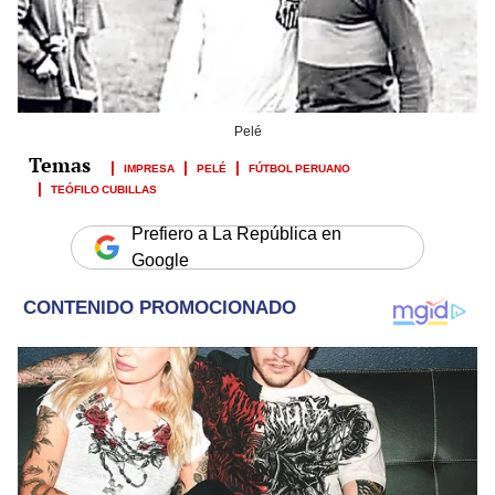
Pelé
IMPRESA
PELÉ
FÚTBOL PERUANO
TEÓFILO CUBILLAS
Prefiero a La República en
Google