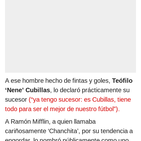
A ese hombre hecho de fintas y goles,
Teófilo
‘Nene’
Cubillas
, lo declaró prácticamente su
sucesor
(“ya tengo sucesor: es Cubillas, tiene
todo para ser el mejor de nuestro fútbol”).
A Ramón Mifflin, a quien llamaba
cariñosamente ‘Chanchita’, por su tendencia a
engordar, lo nombró públicamente como uno