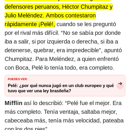
defensores peruanos, Héctor Chumpitaz y
Julio Meléndez. Ambos contestaron
rápidamente ¡Pelé!,
cuando se les preguntó
por el rival más difícil. “No se sabía por donde
iba a salir, si por izquierda o derecha, si iba a
detenerse, quebrar, era impredecible”, apuntó
Chumpitaz. Para Meléndez, a quien enfrentó
con Boca, Pelé lo tenía todo, era completo.
PUEDES VER:
Pelé: ¿por qué nunca jugó en un club europeo y qué
tuvo que ver una ley brasileña?
Mifflin
así lo describió: “Pelé fue el mejor. Era
más completo. Tenía ventaja, saltaba mejor,
cabeceaba más, tenía más velocidad, pateaba
con los dos pies”.