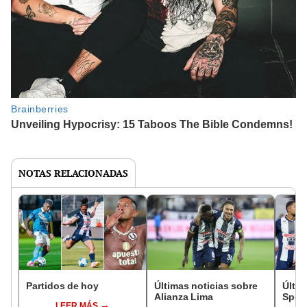
NOTAS RELACIONADAS
Partidos de hoy
Últimas noticias sobre
Últim
Alianza Lima
Sport
LEER MÁS