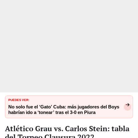
PUEDES VER:
No solo fue el ‘Gato’ Cuba: más jugadores del Boys
habrían ido a ‘tonear’ tras el 3-0 en Piura
Atlético Grau vs. Carlos Stein: tabla
del Torneo Clausura 2022