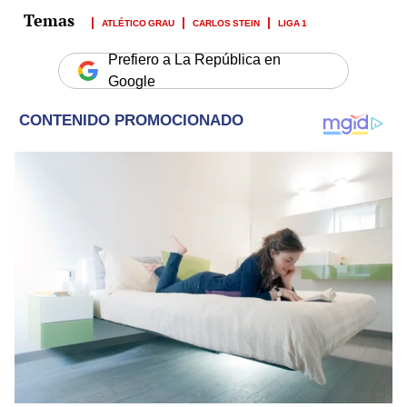
ATLÉTICO GRAU
CARLOS STEIN
LIGA 1
Prefiero a La República en
Google