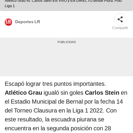
Atlético Grau vs. Carlos Stein EN VIVO y EN DIRECTO desde Piura. Foto:
Liga 1
Deportes LR
Compartir
Escapó lograr tres puntos importantes.
Atlético Grau
igualó sin goles
Carlos Stein
en
el Estadio Municipal de Bernal por la fecha 14
del Torneo Clausura en la Liga 1 2022. Con
este resultado, la escuadra piurana se
encuentra en la segunda posición con 28