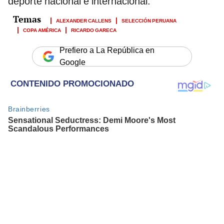
deporte nacional e internacional.
ALEXANDER CALLENS
SELECCIÓN PERUANA
COPA AMÉRICA
RICARDO GARECA
Prefiero a La República en
Google