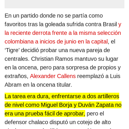
En un partido donde no se partía como
favoritos tras la goleada sufrida contra Brasil
y
la reciente derrota frente a la misma selección
colombiana a inicios de junio en la capital
, el
‘Tigre’ decidió probar una nueva pareja de
centrales. Christian Ramos mantuvo su lugar
en la oncena, pero para sorpresa de propios y
extraños,
Alexander Callens
reemplazó a Luis
Abram en la oncena titular.
La tarea era dura, enfrentarse a dos artilleros
de nivel como Miguel Borja y Duván Zapata no
era una prueba fácil de aprobar,
pero el
defensor chalaco disputó un cotejo de alto