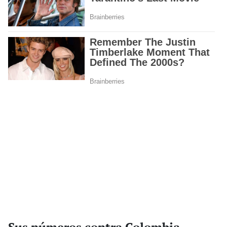
Sus números contra Colombia