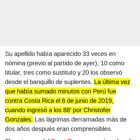
Su apellido había aparecido 33 veces en
nómina (previo al partido de ayer); 10 como
titular, tres como sustituto y 20 los observó
desde el banquillo de suplentes.
La última vez
que había sumado minutos con Perú fue
contra Costa Rica el 6 de junio de 2019,
cuando ingresó a los 88′ por Christofer
Gonzales.
Las lágrimas derramadas más de
dos años después eran comprensibles.