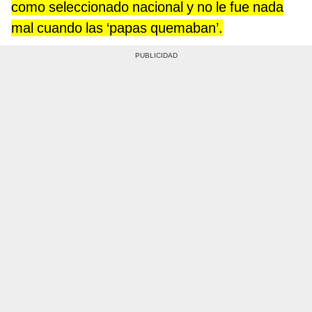
como seleccionado nacional y no le fue nada
mal cuando las ‘papas quemaban’.