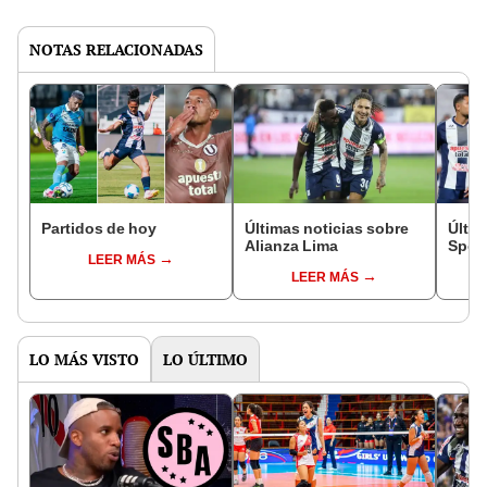
NOTAS RELACIONADAS
Partidos de hoy
Últimas noticias sobre
Últim
Alianza Lima
Sport
LEER MÁS
LEER MÁS
LO MÁS VISTO
LO ÚLTIMO