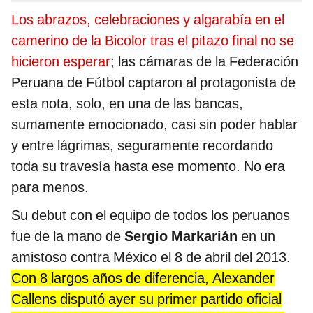
Los abrazos, celebraciones y algarabía en el
camerino de la Bicolor tras el pitazo final no se
hicieron esperar
; las cámaras de la Federación
Peruana de Fútbol captaron al protagonista de
esta nota, solo, en una de las bancas,
sumamente emocionado, casi sin poder hablar
y entre lágrimas, seguramente recordando
toda su travesía hasta ese momento. No era
para menos.
Su debut con el equipo de todos los peruanos
fue de la mano de
Sergio Markarián
en un
amistoso contra México el 8 de abril del 2013.
Con 8 largos años de diferencia, Alexander
Callens disputó ayer su primer partido oficial