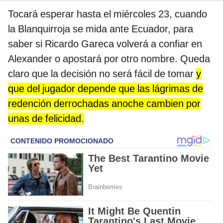
Tocará esperar hasta el miércoles 23, cuando
la Blanquirroja se mida ante Ecuador, para
saber si Ricardo Gareca volverá a confiar en
Alexander o apostará por otro nombre. Queda
claro que la decisión no será fácil de tomar
y
que del jugador depende que las lágrimas de
redención derrochadas anoche cambien por
unas de felicidad.