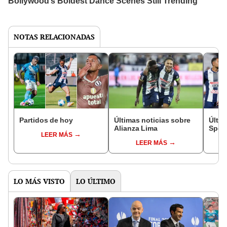
NOTAS RELACIONADAS
Partidos de hoy
Últimas noticias sobre
Últim
Alianza Lima
Sport
LEER MÁS
LEER MÁS
LO MÁS VISTO
LO ÚLTIMO