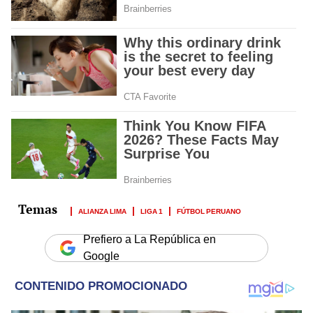
ALIANZA LIMA
LIGA 1
FÚTBOL PERUANO
Prefiero a La República en
Google