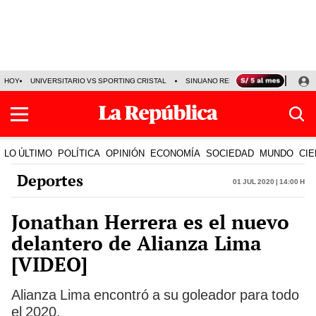
HOY
UNIVERSITARIO VS SPORTING CRISTAL
SINUANO RESULTADOS HOY
CA
LO ÚLTIMO
POLÍTICA
OPINIÓN
ECONOMÍA
SOCIEDAD
MUNDO
CIE
Deportes
01 Jul 2020 | 14:00 h
Jonathan Herrera es el nuevo
delantero de Alianza Lima
[VIDEO]
Alianza Lima encontró a su goleador para todo
el 2020.