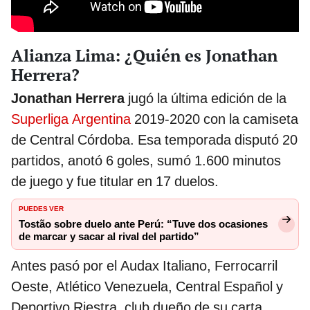
Alianza Lima: ¿Quién es Jonathan
Herrera?
Jonathan Herrera
jugó la última edición de la
Superliga Argentina
2019-2020 con la camiseta
de Central Córdoba. Esa temporada disputó 20
partidos, anotó 6 goles, sumó 1.600 minutos
de juego y fue titular en 17 duelos.
PUEDES VER
Tostão sobre duelo ante Perú: “Tuve dos ocasiones
de marcar y sacar al rival del partido”
Antes pasó por el Audax Italiano, Ferrocarril
Oeste, Atlético Venezuela, Central Español y
Deportivo Riestra, club dueño de su carta