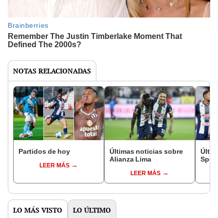
NOTAS RELACIONADAS
Partidos de hoy
Últimas noticias sobre
Últim
Alianza Lima
Sport
LEER MÁS
LEER MÁS
LO MÁS VISTO
LO ÚLTIMO