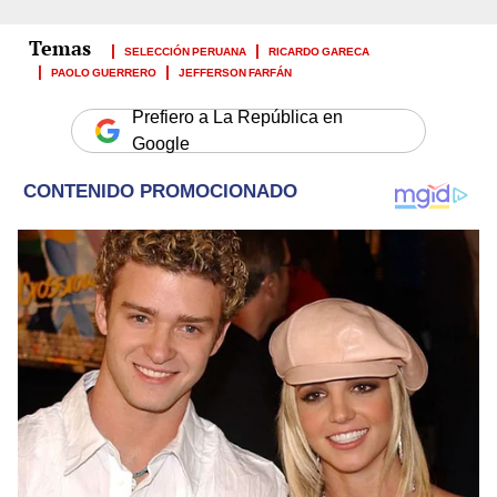
SELECCIÓN PERUANA
RICARDO GARECA
PAOLO GUERRERO
JEFFERSON FARFÁN
Prefiero a La República en
Google