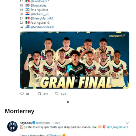
a
Monterrey