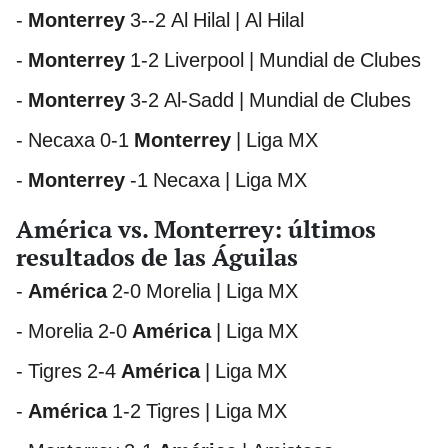
-
Monterrey
3--2 Al Hilal | Al Hilal
-
Monterrey
1-2 Liverpool | Mundial de Clubes
-
Monterrey
3-2 Al-Sadd | Mundial de Clubes
- Necaxa 0-1
Monterrey
| Liga MX
-
Monterrey
-1 Necaxa | Liga MX
América vs. Monterrey: últimos
resultados de las Águilas
-
América
2-0 Morelia | Liga MX
- Morelia 2-0
América
| Liga MX
- Tigres 2-4
América
| Liga MX
-
América
1-2 Tigres | Liga MX