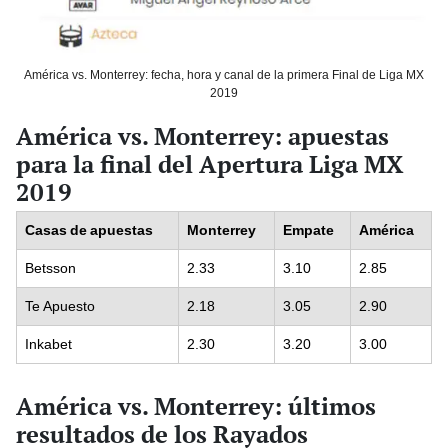
América vs. Monterrey: fecha, hora y canal de la primera Final de Liga MX
2019
América vs. Monterrey: apuestas
para la final del Apertura Liga MX
2019
Casas de apuestas
Monterrey
Empate
América
Betsson
2.33
3.10
2.85
Te Apuesto
2.18
3.05
2.90
Inkabet
2.30
3.20
3.00
América vs. Monterrey: últimos
resultados de los Rayados