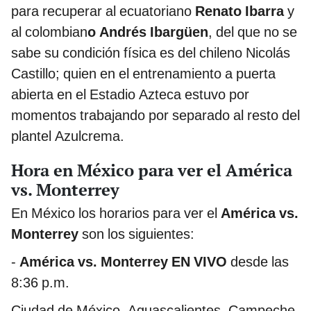
para recuperar al ecuatoriano
Renato Ibarra
y
al colombian
o Andrés Ibargüen
, del que no se
sabe su condición física es del chileno Nicolás
Castillo; quien en el entrenamiento a puerta
abierta en el Estadio Azteca estuvo por
momentos trabajando por separado al resto del
plantel Azulcrema.
Hora en México para ver el América
vs. Monterrey
En México los horarios para ver el
América vs.
Monterrey
son los siguientes:
-
América vs. Monterrey EN VIVO
desde las
8:36 p.m.
Ciudad de México, Aguascalientes, Campeche