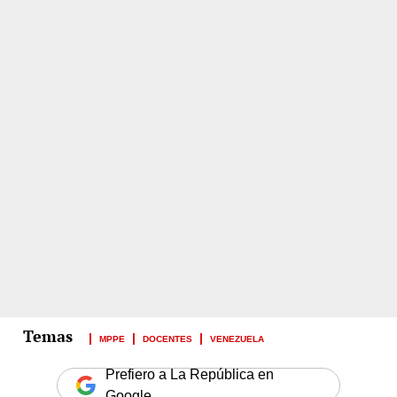
MPPE
DOCENTES
VENEZUELA
Prefiero a La República en
Google