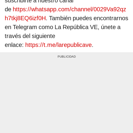
suscribirte a nuestro canal
de
https://whatsapp.com/channel/0029Va92qz
h7tkj8EQ6izf0H
. También puedes encontrarnos
en Telegram como La República VE, únete a
través del siguiente
enlace:
https://t.me/larepublicave
.