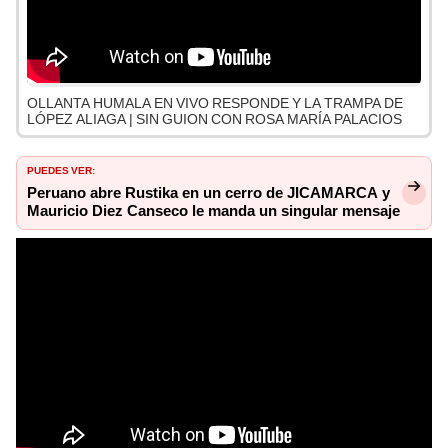
OLLANTA HUMALA EN VIVO RESPONDE Y LA TRAMPA DE
LÓPEZ ALIAGA | SIN GUION CON ROSA MARÍA PALACIOS
PUEDES VER:
Peruano abre Rustika en un cerro de JICAMARCA y
Mauricio Diez Canseco le manda un singular mensaje