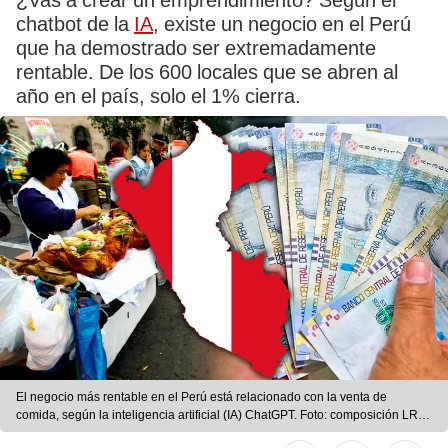
¿Vas a crear un emprendimiento? Según el
chatbot de la
IA
, existe un negocio en el Perú
que ha demostrado ser extremadamente
rentable. De los 600 locales que se abren al
año en el país, solo el 1% cierra.
El negocio más rentable en el Perú está relacionado con la venta de
comida, según la inteligencia artificial (IA) ChatGPT. Foto: composición LR/
Agencia Andina/ El Peruano/ Difusión