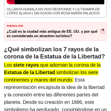
OLLANTA HUMALA EN VIVO RESPONDE Y LA TRAMPA DE
LÓPEZ ALIAGA | SIN GUION CON ROSA MARÍA PALACIOS
PUEDES VER:
¿Cuál es la ciudad más antigua de EE. UU. y por qué
es considerada un atractivo turístico?
¿Qué simbolizan los 7 rayos de la
corona de la Estatua de la Libertad?
Los
siete rayos
que adornan la corona de la
Estatua de la Libertad
simbolizan los siete
continentes y mares del mundo.
Esta
representación encapsula la idea de la libertad
y la conexión entre las diferentes partes del
planeta. Desde su creación en 1886, este
simbolismo ha perdurado, convirtiéndose en un