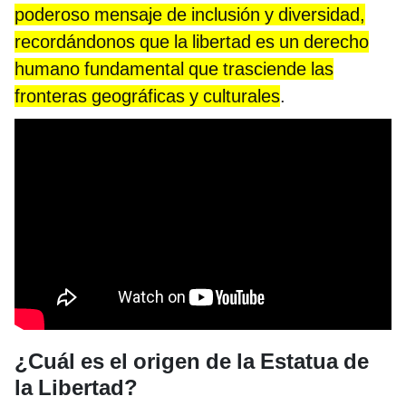
poderoso mensaje de inclusión y diversidad,
recordándonos que la libertad es un derecho
humano fundamental que trasciende las
fronteras geográficas y culturales
.
¿Cuál es el origen de la Estatua de
la Libertad?