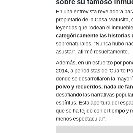
sobre su famoso inmu
En una entrevista reveladora para
propietario de la Casa Matusita,
leyendas que rodean el inmueble
categóricamente las historias
sobrenaturales. “Nunca hubo nada
asustar”, afirmó resueltamente.
Además, en un esfuerzo por poner 
2014, a periodistas de 'Cuarto Po
donde se desarrollaron la mayorí
polvo y recuerdos, nada de fa
desafiando las narrativas popula
espíritus. Esta apertura del espa
que se ha tejido con el tiempo y
menos espectacular".