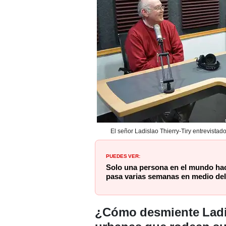
El señor Ladislao Thierry-Tiry entrevista
PUEDES VER:
Solo una persona en el mundo hac
pasa varias semanas en medio del
¿Cómo desmiente Ladis