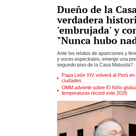
Dueño de la Casa
verdadera histor
'embrujada' y co
"Nunca hubo nad
Ante los relatos de apariciones y f
y voces espectrales, emerge una pre
segundo piso de la Casa Matusita?
Papa León XIV volverá al Perú en n
ciudades
OMM advierte sobre El Niño global
temperaturas récord este 2026