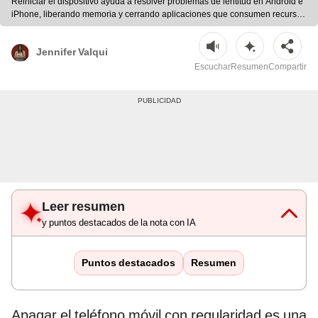
Reiniciar el dispositivo ayuda a resolver problemas de lentitud en Android e
iPhone, liberando memoria y cerrando aplicaciones que consumen recursos
en segundo plano. | Ilustración con IA/ChatGPT/CDN
Jennifer Valqui
Escuchar
Resumen
Compartir
Leer resumen
y puntos destacados de la nota con IA
Puntos destacados
Resumen
Apagar el teléfono móvil con regularidad es una