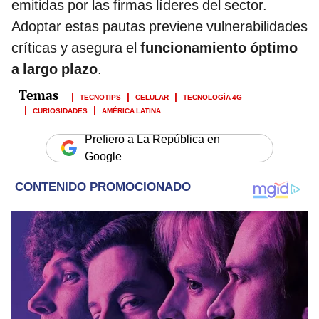
emitidas por las firmas líderes del sector.
Adoptar estas pautas previene vulnerabilidades
críticas y asegura el
funcionamiento óptimo
a largo plazo
.
TECNOTIPS
CELULAR
TECNOLOGÍA 4G
CURIOSIDADES
AMÉRICA LATINA
Prefiero a La República en
Google