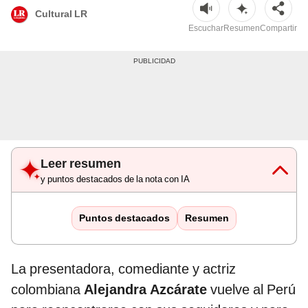
Cultural LR
Escuchar
Resumen
Compartir
Leer resumen
y puntos destacados de la nota con IA
Puntos destacados
Resumen
La presentadora, comediante y actriz
colombiana
Alejandra Azcárate
vuelve al Perú