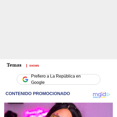
SHOWS
Prefiero a La República en
Google