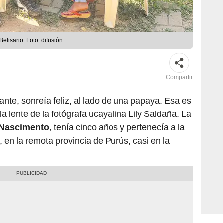
elisario. Foto: difusión
Compartir
lante, sonreía feliz, al lado de una papaya. Esa es
a lente de la fotógrafa ucayalina Lily Saldaña. La
o Nascimento
, tenía cinco años y pertenecía a la
n la remota provincia de Purús, casi en la