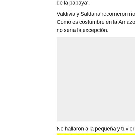
Valdivia y Saldaña recorrieron rí
Como es costumbre en la Amazoní
no sería la excepción.
No hallaron a la pequeña y tuvie
dificultades impidieron continua