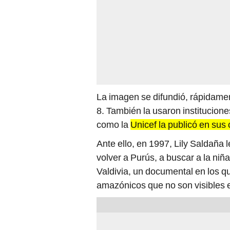
La imagen se difundió, rápidamen
8. También la usaron institucion
como la
Unicef la publicó en sus 
Ante ello, en 1997, Lily Saldaña
volver a Purús, a buscar a la niña 
Valdivia, un documental en los q
amazónicos que no son visibles e