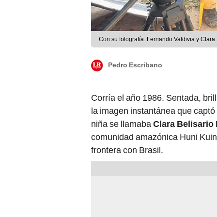
Con su fotografía. Fernando Valdivia y Clara B
Pedro Escribano
Corría el año 1986. Sentada, bril
la imagen instantánea que captó l
niña se llamaba
Clara Belisari
comunidad amazónica Huni Kuin, e
frontera con Brasil.