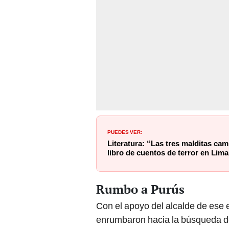
PUEDES VER:
Literatura: “Las tres malditas ca
libro de cuentos de terror en Lima
Rumbo a Purús
Con el apoyo del alcalde de ese
enrumbaron hacia la búsqueda de
de la papaya’.