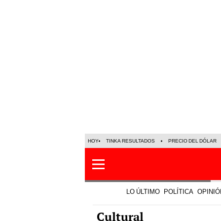
HOY
TINKA RESULTADOS
PRECIO DEL DÓLAR
LO ÚLTIMO
POLÍTICA
OPINIÓ
Cultural