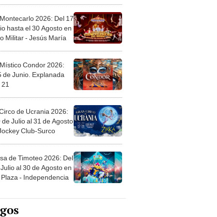
 Montecarlo 2026: Del 17
io hasta el 30 Agosto en
o Militar - Jesús María
 Místico Condor 2026:
5 de Junio. Explanada
 21
Circo de Ucrania 2026:
 de Julio al 31 de Agosto
 Jockey Club-Surco
sa de Timoteo 2026: Del
Julio al 30 de Agosto en
Plaza - Independencia
egos