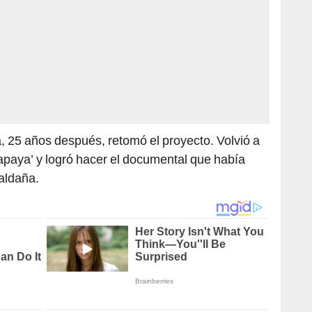
a, 25 años después, retomó el proyecto. Volvió a
papaya’ y logró hacer el documental que había
aldaña.