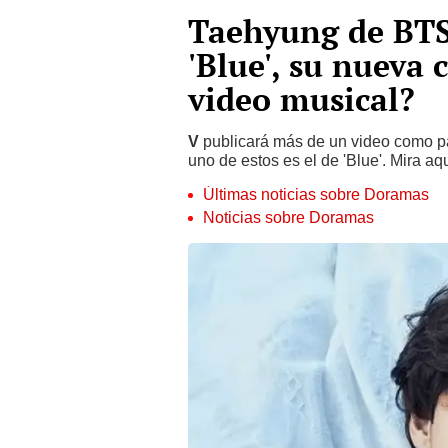
Taehyung de BTS
'Blue', su nueva 
video musical?
V
publicará más de un video como p
uno de estos es el de 'Blue'. Mira a
Últimas noticias sobre Doramas
Noticias sobre Doramas