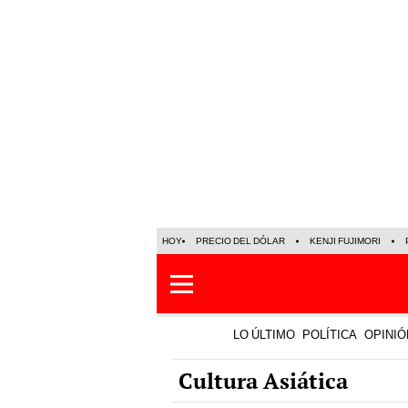
HOY
PRECIO DEL DÓLAR
KENJI FUJIMORI
LO ÚLTIMO
POLÍTICA
OPINIÓ
Cultura Asiática