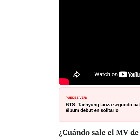
PUEDES VER:
BTS: Taehyung lanza segundo cale
álbum debut en solitario
¿Cuándo sale el MV de 