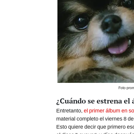
Foto prom
¿Cuándo se estrena el
Entretanto,
el primer álbum en so
material completo el viernes 8 de
Esto quiere decir que primero esc