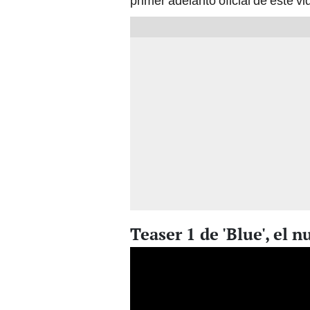
primer adelanto oficial de este v
Teaser 1 de 'Blue', el