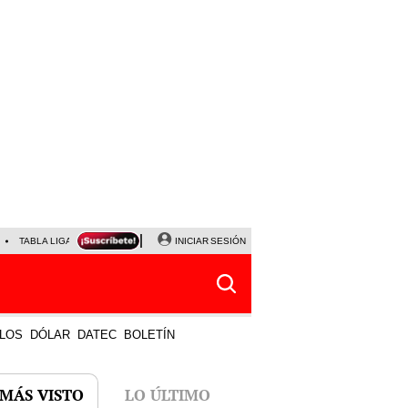
TABLA LIGA 1
PARTIDOS DE HOY
INICIAR SESIÓN
HORÓSCOPO DE HOY
LOS
DÓLAR
DATEC
BOLETÍN
 MÁS VISTO
LO ÚLTIMO