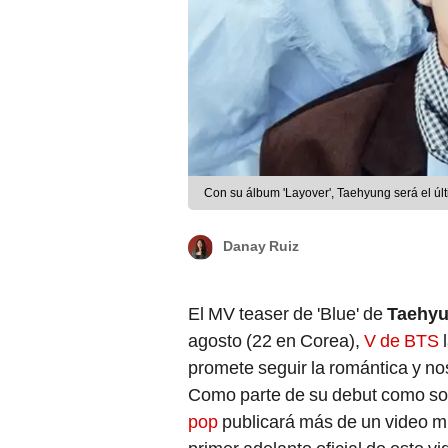
Con su álbum 'Layover', Taehyung será el úl
Danay Ruiz
El MV teaser de 'Blue' de
Taehy
agosto (22 en Corea),
V de BTS
promete seguir la romántica y nos
Como parte de su debut como soli
pop
publicará más de un video mus