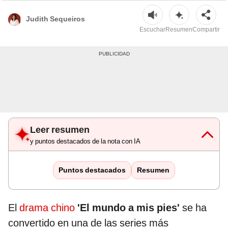
Judith Sequeiros
Escuchar
Resumen
Compartir
Leer resumen
y puntos destacados de la nota con IA
Puntos destacados
Resumen
El
drama chino
'El mundo a mis pies'
se ha
convertido en una de las series más