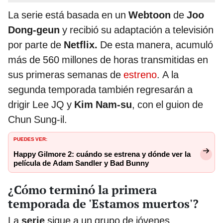
La serie está basada en un
Webtoon
de
Joo
Dong-geun
y recibió su adaptación a televisión
por parte de
Netflix.
De esta manera, acumuló
más de 560 millones de horas transmitidas en
sus primeras semanas de
estreno
. A la
segunda temporada también regresarán a
drigir Lee JQ y
Kim Nam-su
, con el guion de
Chun Sung-il.
PUEDES VER:
Happy Gilmore 2: cuándo se estrena y dónde ver la
película de Adam Sandler y Bad Bunny
¿Cómo terminó la primera
temporada de 'Estamos muertos'?
La
serie
sigue a un grupo de jóvenes