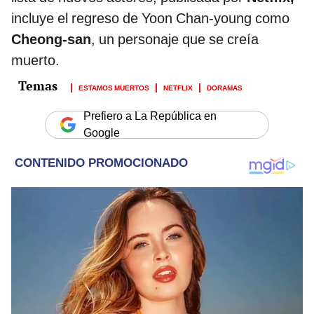
incluye el regreso de Yoon Chan-young como
Cheong-san
, un personaje que se creía
muerto.
ESTAMOS MUERTOS
NETFLIX
DORAMAS
Prefiero a La República en
Google