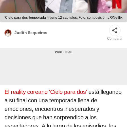
'Cielo para dos' temporada 4 tiene 12 capítulos. Foto: composición LR/Netflix
Judith Sequeiros
Compartir
El reality coreano 'Cielo para dos'
está llegando
a su final con una temporada llena de
emociones, encuentros inesperados y
decisiones que han sorprendido a los
espectadores. A lo largo de los episodios, los