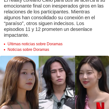
El reality coreano Cielo para dos se acerca a su
emocionante final con inesperados giros en las
relaciones de los participantes. Mientras
algunos han consolidado su conexión en el
“paraíso”, otros siguen indecisos. Los
episodios 11 y 12 prometen un desenlace
impactante.
Últimas noticias sobre Doramas
Noticias sobre Doramas