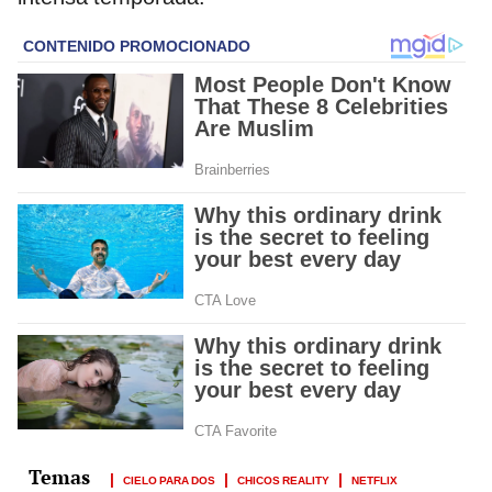
CIELO PARA DOS
CHICOS REALITY
NETFLIX