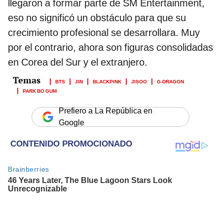
llegaron a formar parte de SM Entertainment,
eso no significó un obstáculo para que su
crecimiento profesional se desarrollara. Muy
por el contrario, ahora son figuras consolidadas
en Corea del Sur y el extranjero.
BTS
JIN
BLACKPINK
JISOO
G-DRAGON
PARK BO GUM
Prefiero a La República en
Google