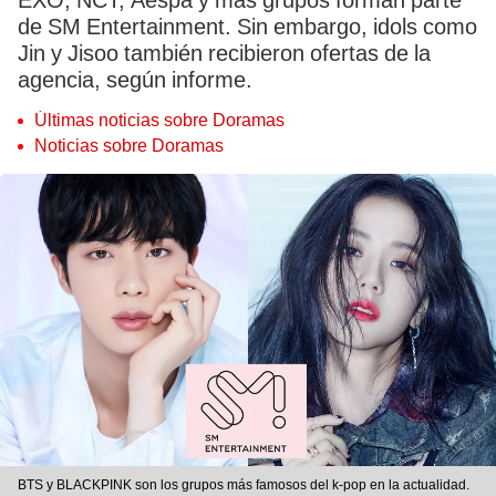
EXO, NCT, Aespa y más grupos forman parte
de SM Entertainment. Sin embargo, idols como
Jin y Jisoo también recibieron ofertas de la
agencia, según informe.
Últimas noticias sobre Doramas
Noticias sobre Doramas
BTS y BLACKPINK son los grupos más famosos del k-pop en la actualidad.