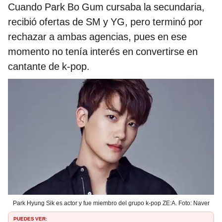
Cuando Park Bo Gum cursaba la secundaria,
recibió ofertas de SM y YG, pero terminó por
rechazar a ambas agencias, pues en ese
momento no tenía interés en convertirse en
cantante de k-pop.
Park Hyung Sik es actor y fue miembro del grupo k-pop ZE:A. Foto: Naver
PUEDES VER: