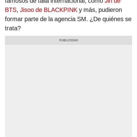
famosos de talla internacional, como
Jin de
BTS
,
Jisoo de BLACKPINK
y más, pudieron
formar parte de la agencia SM. ¿De quiénes se
trata?