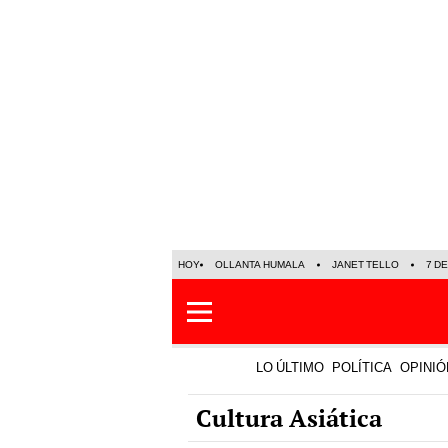
HOY
OLLANTA HUMALA
JANET TELLO
7 D
LO ÚLTIMO
POLÍTICA
OPINIÓ
Cultura Asiática