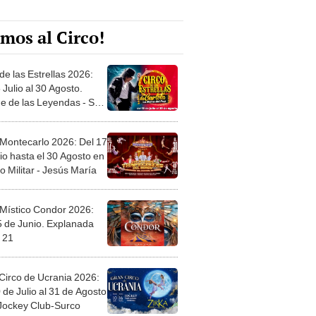
mos al Circo!
de las Estrellas 2026:
 Julio al 30 Agosto.
e de las Leyendas - San
l
 Montecarlo 2026: Del 17
io hasta el 30 Agosto en
o Militar - Jesús María
 Místico Condor 2026:
5 de Junio. Explanada
 21
Circo de Ucrania 2026:
 de Julio al 31 de Agosto
 Jockey Club-Surco