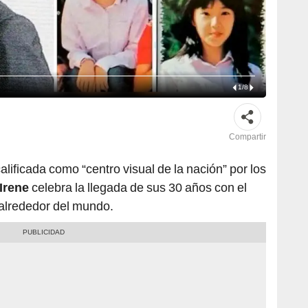
1
/
8
Compartir
alificada como “centro visual de la nación” por los
Irene
celebra la llegada de sus 30 años con el
alrededor del mundo.