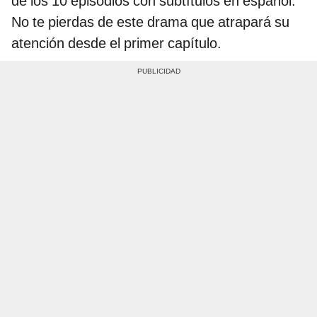
de los 10 episodios con subtítulos en español.
No te pierdas de este drama que atrapará su
atención desde el primer capítulo.