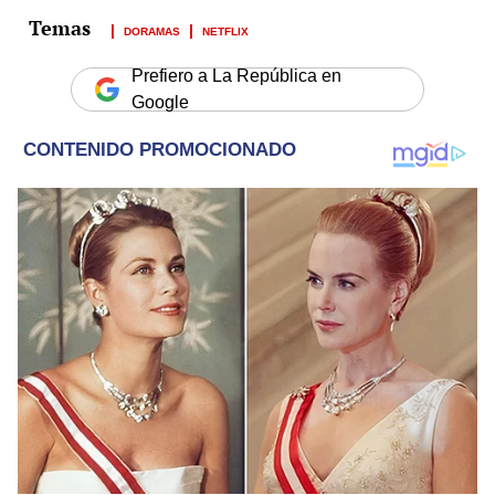
DORAMAS
NETFLIX
Prefiero a La República en
Google