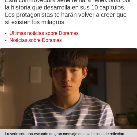
Esta conmovedora serie te hará reflexionar por
la historia que desarrolla en sus 10 capítulos.
Los protagonistas te harán volver a creer que
sí existen los milagros.
Últimas noticias sobre Doramas
Noticias sobre Doramas
La serie coreana esconde un gran mensaje en esta historia de reflexión.