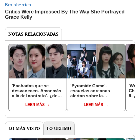
NOTAS RELACIONADAS
'Fachadas que se
‘Pyramide Game':
'Wond
desvanecen: Amor más
escuelas coreanas
Cha 
allá del contrato': ¿de
alertan sobre la
9: ¿c
qué trata y dónde ver la
imitación del k-drama en
qué h
LEER MÁS
LEER MÁS
serie china viral?
los estudiantes
LO MÁS VISTO
LO ÚLTIMO