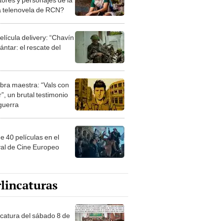
 telenovela de RCN?
elícula delivery: “Chavín
ntar: el rescate del
bra maestra: “Vals con
”, un brutal testimonio
 guerra
e 40 películas en el
val de Cine Europeo
lincaturas
ncatura del sábado 8 de