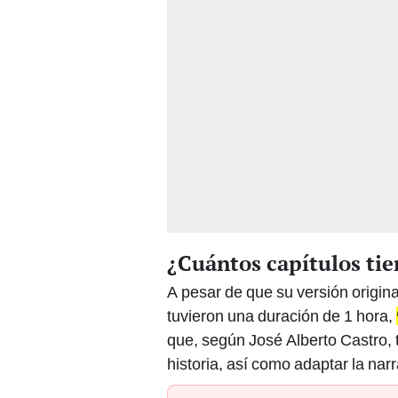
¿Cuántos capítulos tien
A pesar de que su versión origina
tuvieron una duración de 1 hora,
que, según José Alberto Castro, t
historia, así como adaptar la nar