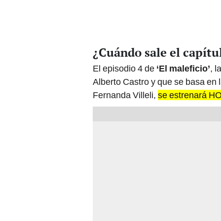
¿Cuándo sale el capítul
El episodio 4 de
‘El maleficio’
, 
Alberto Castro y que se basa en
Fernanda Villeli,
se estrenará HO