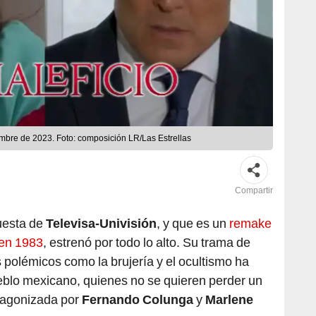
iembre de 2023. Foto: composición LR/Las Estrellas
Compartir
uesta de
Televisa-Univisión
, y que es un
remake
 en 1983
, estrenó por todo lo alto. Su trama de
 polémicos como la brujería y el ocultismo ha
eblo mexicano, quienes no se quieren perder un
otagonizada por
Fernando Colunga
y
Marlene