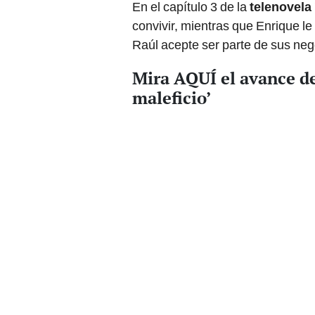
En el capítulo 3 de la
telenovela 
convivir, mientras que Enrique le
Raúl acepte ser parte de sus ne
Mira AQUÍ el avance del
maleficio’