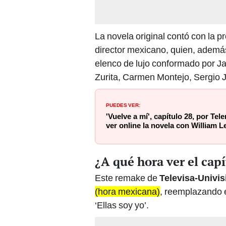
La novela original contó con la 
director mexicano, quien, además,
elenco de lujo conformado por 
Zurita, Carmen Montejo, Sergio Ji
PUEDES VER:
'Vuelve a mí', capítulo 28, por Te
ver online la novela con William L
¿A qué hora ver el capí
Este remake de
Televisa-Univis
(hora mexicana)
, reemplazando en
‘Ellas soy yo’.