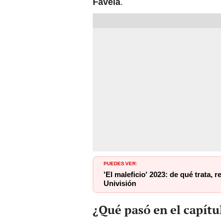
Favela
.
PUEDES VER:
'El maleficio' 2023: de qué trata, 
Univisión
¿Qué pasó en el capítul