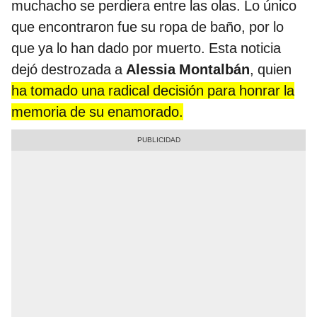
muchacho se perdiera entre las olas. Lo único
que encontraron fue su ropa de baño, por lo
que ya lo han dado por muerto. Esta noticia
dejó destrozada a
Alessia Montalbán
, quien
ha tomado una radical decisión para honrar la
memoria de su enamorado.