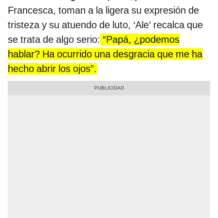
Francesca, toman a la ligera su expresión de
tristeza y su atuendo de luto, ‘Ale’ recalca que
se trata de algo serio:
“Papá, ¿podemos
hablar? Ha ocurrido una desgracia que me ha
hecho abrir los ojos”.