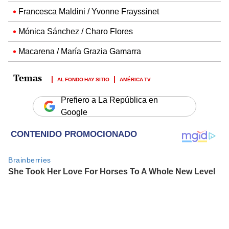
Francesca Maldini / Yvonne Frayssinet
Mónica Sánchez / Charo Flores
Macarena / María Grazia Gamarra
AL FONDO HAY SITIO
AMÉRICA TV
Prefiero a La República en
Google