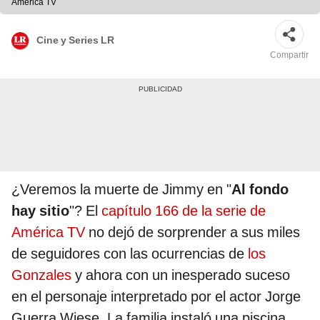
América TV
Cine y Series LR
Compartir
¿Veremos la muerte de Jimmy en "
Al fondo
hay sitio
"? El
capítulo 166 de la serie de
América TV
no dejó de sorprender a sus miles
de seguidores con las ocurrencias de
los
Gonzales
y ahora con un inesperado suceso
en el personaje interpretado por el actor Jorge
Guerra Wiese. La familia instaló una piscina,