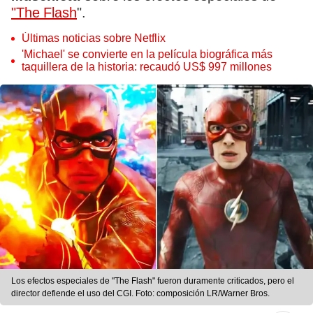
"The Flash
".
Últimas noticias sobre Netflix
'Michael' se convierte en la película biográfica más
taquillera de la historia: recaudó US$ 997 millones
Los efectos especiales de "The Flash" fueron duramente criticados, pero el
director defiende el uso del CGI. Foto: composición LR/Warner Bros.