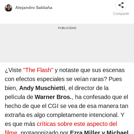
Alejandro Saldaña
Compartir
¿Viste
"The Flash"
y notaste que sus escenas
con efectos especiales se veían raras? Pues
bien,
Andy Muschietti
, el director de la
película de
Warner Bros.
, ha confesado que el
hecho de que el CGI se vea de esa manera tan
extraña es algo completamente intencional. Y
es que más
críticas sobre este aspecto del
filme
, protagonizado por
Ezra Miller y Michael