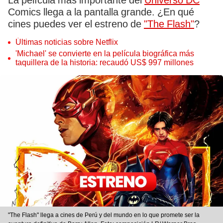
La película más importante del
Universo DC
Comics llega a la pantalla grande. ¿En qué
cines puedes ver el estreno de
"The Flash"
?
Últimas noticias sobre Netflix
'Michael' se convierte en la película biográfica más
taquillera de la historia: recaudó US$ 997 millones
"The Flash" llega a cines de Perú y del mundo en lo que promete ser la