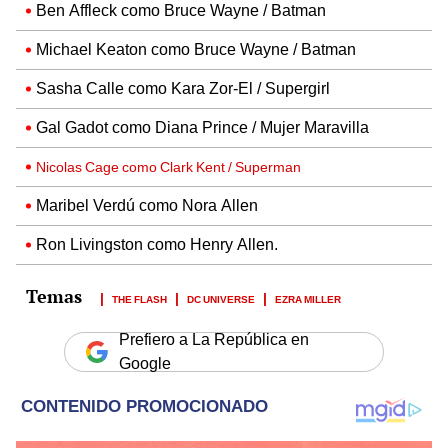
Ben Affleck como Bruce Wayne / Batman
Michael Keaton como Bruce Wayne / Batman
Sasha Calle como Kara Zor-El / Supergirl
Gal Gadot como Diana Prince / Mujer Maravilla
Nicolas Cage como Clark Kent / Superman
Maribel Verdú como Nora Allen
Ron Livingston como Henry Allen.
THE FLASH
DC UNIVERSE
EZRA MILLER
Prefiero a La República en
Google