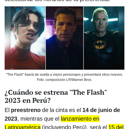
"The Flash" traerá de vuelta a viejos personajes y presentará otros nuevos.
Foto: composición LR/Warner Bros.
¿Cuándo se estrena "The Flash"
2023 en Perú?
El
preestreno
de la cinta es el
14 de junio de
2023
, mientras que el
lanzamiento en
Latinoamérica
(incluyendo Perú), será el
15 del