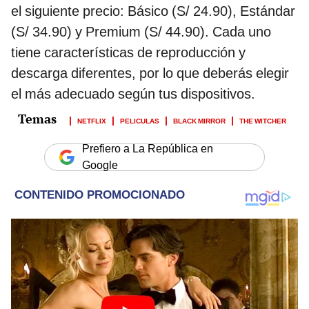
el siguiente precio: Básico (S/ 24.90), Estándar
(S/ 34.90) y Premium (S/ 44.90). Cada uno
tiene características de reproducción y
descarga diferentes, por lo que deberás elegir
el más adecuado según tus dispositivos.
NETFLIX
PELICULAS
BLACK MIRROR
THE WITCHER
Prefiero a La República en
Google