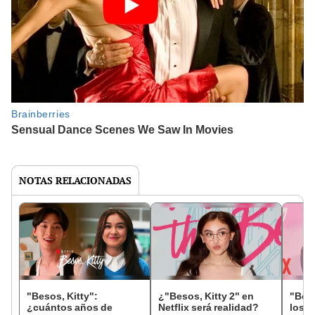
NOTAS RELACIONADAS
"Besos, Kitty":
¿"Besos, Kitty 2" en
"Beso
¿cuántos años de
Netflix será realidad?
los 