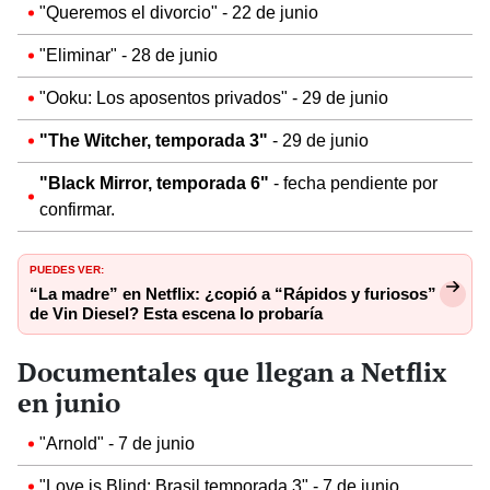
"Queremos el divorcio" - 22 de junio
"Eliminar" - 28 de junio
"Ooku: Los aposentos privados" - 29 de junio
"The Witcher, temporada 3"
- 29 de junio
"Black Mirror, temporada 6"
- fecha pendiente por
confirmar.
PUEDES VER:
“La madre” en Netflix: ¿copió a “Rápidos y furiosos”
de Vin Diesel? Esta escena lo probaría
Documentales que llegan a Netflix
en junio
"Arnold" - 7 de junio
"Love is Blind: Brasil temporada 3" - 7 de junio