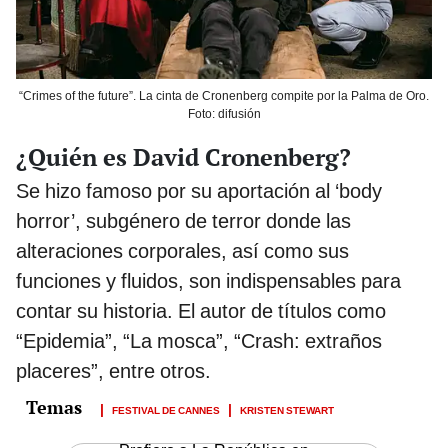
“Crimes of the future”. La cinta de Cronenberg compite por la Palma de Oro.
Foto: difusión
¿Quién es David Cronenberg?
Se hizo famoso por su aportación al ‘body
horror’, subgénero de terror donde las
alteraciones corporales, así como sus
funciones y fluidos, son indispensables para
contar su historia. El autor de títulos como
“Epidemia”, “La mosca”, “Crash: extraños
placeres”, entre otros.
FESTIVAL DE CANNES
KRISTEN STEWART