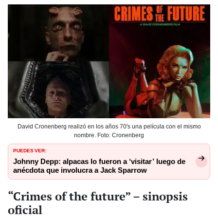
David Cronenberg realizó en los años 70's una película con el mismo
nombre. Foto: Cronenberg
PUEDES VER:
Johnny Depp: alpacas lo fueron a ‘visitar’ luego de
anécdota que involucra a Jack Sparrow
“Crimes of the future” – sinopsis
oficial