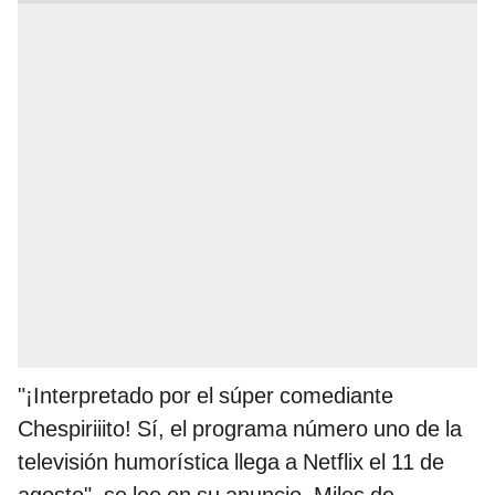
"¡Interpretado por el súper comediante
Chespiriiito! Sí, el programa número uno de la
televisión humorística llega a Netflix el 11 de
agosto", se lee en su anuncio. Miles de