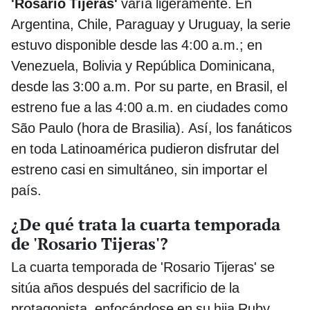
'Rosario Tijeras'
varía ligeramente. En
Argentina, Chile, Paraguay y Uruguay, la serie
estuvo disponible desde las 4:00 a.m.; en
Venezuela, Bolivia y República Dominicana,
desde las 3:00 a.m. Por su parte, en Brasil, el
estreno fue a las 4:00 a.m. en ciudades como
São Paulo (hora de Brasilia). Así, los fanáticos
en toda Latinoamérica pudieron disfrutar del
estreno casi en simultáneo, sin importar el
país.
¿De qué trata la cuarta temporada
de 'Rosario Tijeras'?
La cuarta temporada de 'Rosario Tijeras' se
sitúa años después del sacrificio de la
protagonista, enfocándose en su hija Ruby,