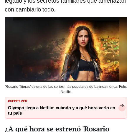
legado y los secretos familiares que amenazan
con cambiarlo todo.
'Rosario Tijeras' es una de las series más populares de Latinoamérica. Foto:
Netflix.
PUEDES VER:
Olympo llega a Netflix: cuándo y a qué hora verlo en
tu país
¿A qué hora se estrenó 'Rosario