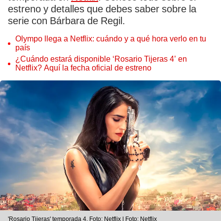
estreno y detalles que debes saber sobre la
serie con Bárbara de Regil.
Olympo llega a Netflix: cuándo y a qué hora verlo en tu
país
¿Cuándo estará disponible ‘Rosario Tijeras 4’ en
Netflix? Aquí la fecha oficial de estreno
'Rosario Tijeras' temporada 4. Foto: Netflix | Foto: Netflix