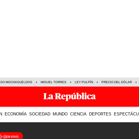
ASO MOCHASUELDOS
MIGUEL TORRES
LEY PULPÍN
PRECIO DEL DÓLAR
N
ECONOMÍA
SOCIEDAD
MUNDO
CIENCIA
DEPORTES
ESPECTÁCU
EN VIVO