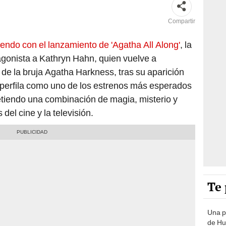
Compartir
endo con el lanzamiento de 'Agatha All Along'
, la
agonista a Kathryn Hahn, quien vuelve a
 de la bruja Agatha Harkness, tras su aparición
 perfila como uno de los estrenos más esperados
etiendo una combinación de magia, misterio y
del cine y la televisión.
Te 
Una p
de Huá