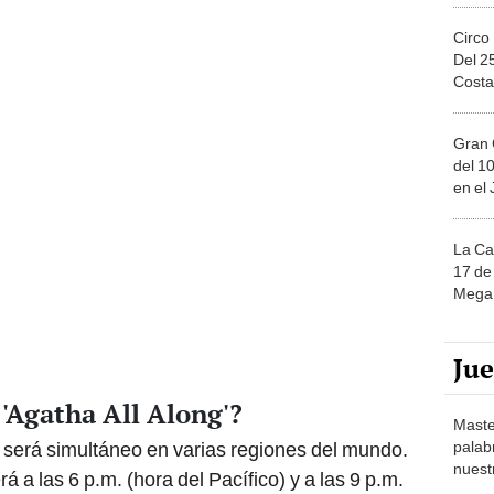
Circo
Del 2
Costa
Gran 
del 10
en el
La Ca
17 de 
Mega 
Ju
 'Agatha All Along'?
Maste
será simultáneo en varias regiones del mundo.
palab
nuest
 a las 6 p.m. (hora del Pacífico) y a las 9 p.m.