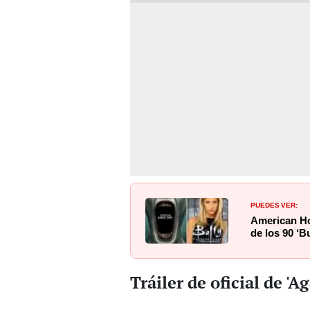
PUEDES VER:
American Ho
de los 90 ‘B
Tráiler de oficial de 'A