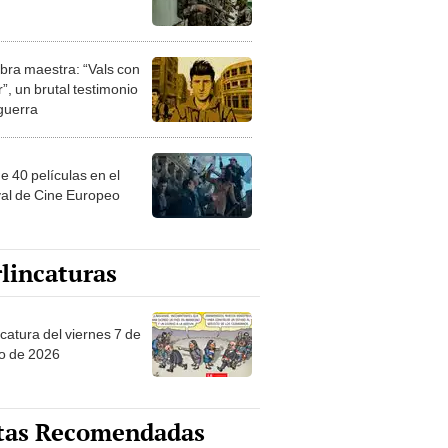
bra maestra: “Vals con
”, un brutal testimonio
 guerra
e 40 películas en el
val de Cine Europeo
lincaturas
catura del viernes 7 de
o de 2026
tas Recomendadas