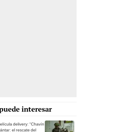
puede interesar
elícula delivery: “Chavín
ntar: el rescate del