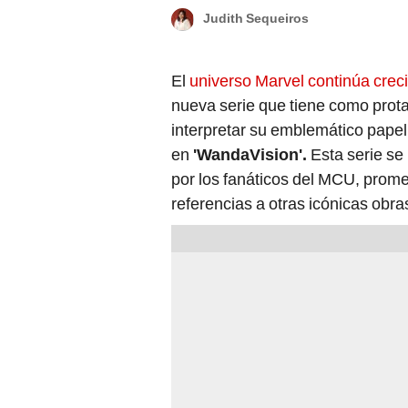
Judith Sequeiros
El
universo Marvel continúa creci
nueva serie que tiene como prot
interpretar su emblemático papel
en
'WandaVision'.
Esta serie se
por los fanáticos del MCU, prom
referencias a otras icónicas obras 