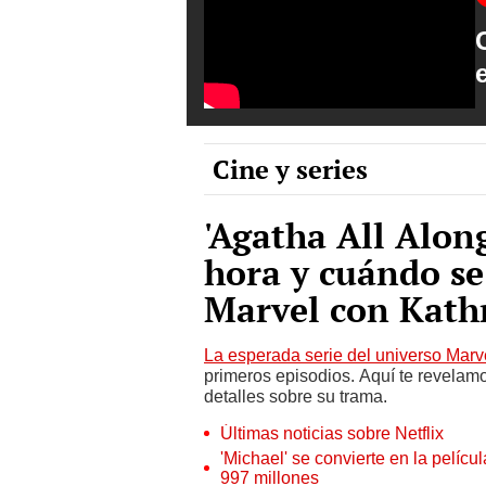
Cine y series
'Agatha All Alon
hora y cuándo se 
Marvel con Kath
La esperada serie del universo Marve
primeros episodios. Aquí te revelamo
detalles sobre su trama.
Últimas noticias sobre Netflix
'Michael' se convierte en la pelícu
997 millones