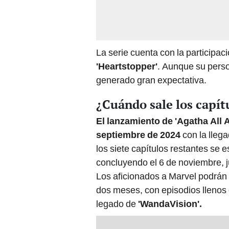
La serie cuenta con la participa
'Heartstopper'
. Aunque su perso
generado gran expectativa.
¿Cuándo sale los capít
El lanzamiento de 'Agatha All 
septiembre de 2024
con la lleg
los siete capítulos restantes se
concluyendo el 6 de noviembre, 
Los aficionados a Marvel podrán 
dos meses, con episodios llenos
legado de
'WandaVision'.