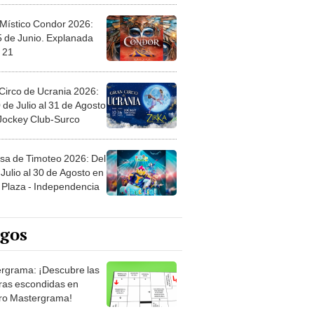
 Místico Condor 2026:
5 de Junio. Explanada
 21
Circo de Ucrania 2026:
 de Julio al 31 de Agosto
 Jockey Club-Surco
sa de Timoteo 2026: Del
Julio al 30 de Agosto en
Plaza - Independencia
egos
rgrama: ¡Descubre las
ras escondidas en
ro Mastergrama!