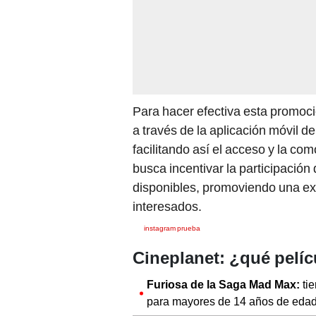
Para hacer efectiva esta promoció
a través de la aplicación móvil d
facilitando así el acceso y la co
busca incentivar la participación
disponibles, promoviendo una exp
interesados.
instagram prueba
Cineplanet: ¿qué pelíc
Furiosa de la Saga Mad Max:
tie
para mayores de 14 años de edad