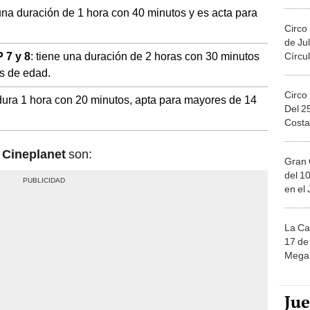
Migue
 una duración de 1 hora con 40 minutos y es acta para
Circo
de Jul
 7 y 8
: tiene una duración de 2 horas con 30 minutos
Círcul
s de edad.
Circo
dura 1 hora con 20 minutos, apta para mayores de 14
Del 2
Costa
Cineplanet
son:
Gran 
del 10
en el
La Ca
17 de 
Mega 
Ju