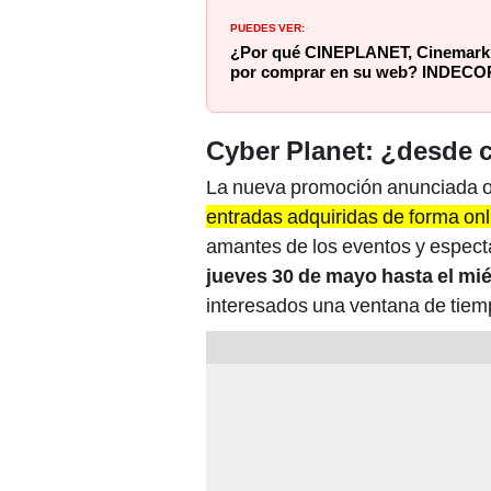
PUEDES VER:
¿Por qué CINEPLANET, Cinemark y
por comprar en su web? INDECOPI 
Cyber Planet: ¿desde
La nueva promoción anunciada of
entradas adquiridas de forma onl
amantes de los eventos y espectá
jueves 30 de mayo hasta el mié
interesados una ventana de tiem