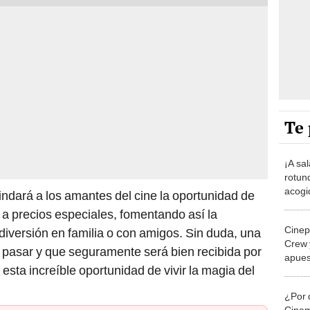
Te 
¡A sal
rotund
acogi
rindará a los amantes del cine la oportunidad de
unión
s a precios especiales, fomentando así la
Cinep
diversión en familia o con amigos. Sin duda, una
Crew 
 pasar y que seguramente será bien recibida por
apues
s esta increíble oportunidad de vivir la magia del
KPOP
¿Por
Cinem