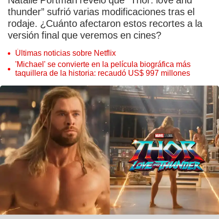
Natalie Portman reveló que “Thor: love and
thunder” sufrió varias modificaciones tras el
rodaje. ¿Cuánto afectaron estos recortes a la
versión final que veremos en cines?
Últimas noticias sobre Netflix
'Michael' se convierte en la película biográfica más
taquillera de la historia: recaudó US$ 997 millones