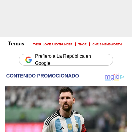
THOR: LOVE AND THUNDER
THOR
CHRIS HEMSWORTH
Prefiero a La República en
Google