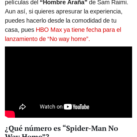
películas del
“Hombre Araña”
de Sam Raimi.
Aun así, si quieres apresurar la experiencia,
puedes hacerlo desde la comodidad de tu
casa, pues
HBO Max ya tiene fecha para el
lanzamiento de “No way home”.
¿Qué número es “Spider-Man No
Way Home”?