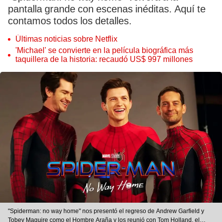
pantalla grande con escenas inéditas. Aquí te
contamos todos los detalles.
Últimas noticias sobre Netflix
'Michael' se convierte en la película biográfica más
taquillera de la historia: recaudó US$ 997 millones
"Spiderman: no way home" nos presentó el regreso de Andrew Garfield y
Tobey Maguire como el Hombre Araña y los reunió con Tom Holland, el