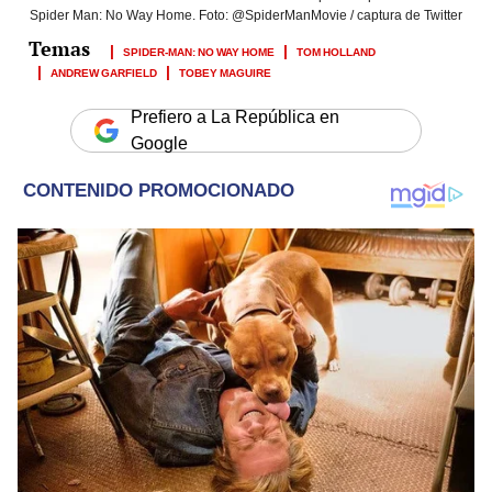
Spider Man: No Way Home. Foto: @SpiderManMovie / captura de Twitter
SPIDER-MAN: NO WAY HOME
TOM HOLLAND
ANDREW GARFIELD
TOBEY MAGUIRE
Prefiero a La República en
Google