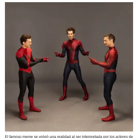
El famoso meme se volvió una realidad al ser interpretada por los actores de