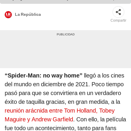
héroe titular del UCM. Foto: composición/difusión
La República
Compartir
“Spider-Man: no way home”
llegó a los cines
del mundo en diciembre de 2021. Poco tiempo
pasó para que se convirtiera en un verdadero
éxito de taquilla gracias, en gran medida, a la
reunión arácnida entre Tom Holland, Tobey
Maguire y Andrew Garfield
. Con ello, la película
fue todo un acontecimiento, tanto para fans