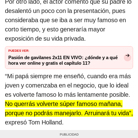
Por otro lado, el actor comentó que su padre lo
desalentó un poco con la presentación, pues
consideraba que se iba a ser muy famoso en
corto tiempo, y esto generaría mayor
exposición de su vida privada.
PUEDES VER:
Pasión de gavilanes 2x11 EN VIVO: ¿dónde y a qué
hora ver online y gratis el capítulo 11?
“Mi papá siempre me enseñó, cuando era más
joven y comenzaba en el negocio, que lo ideal
es volverte famoso lo más lentamente posible.
No querrás volverte súper famoso mañana,
porque no podrás manejarlo. Arruinará tu vida”,
expresó Tom Holland.