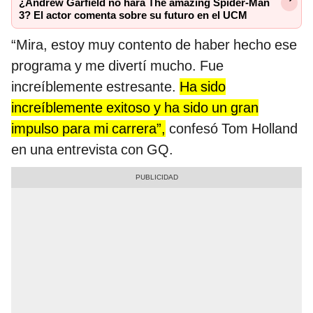
¿Andrew Garfield no hará The amazing Spider-Man
3? El actor comenta sobre su futuro en el UCM
“Mira, estoy muy contento de haber hecho ese
programa y me divertí mucho. Fue
increíblemente estresante.
Ha sido
increíblemente exitoso y ha sido un gran
impulso para mi carrera”,
confesó Tom Holland
en una entrevista con GQ.